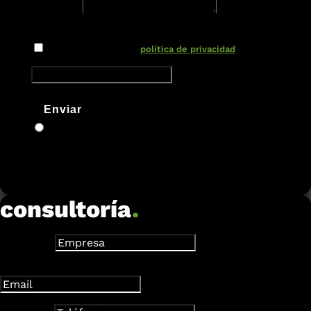
Mensaje
Nuevo campo
He leído y acepto la
política de privacidad
Enviar
consultoría
.
Empresa
Dirección de correo electrónico