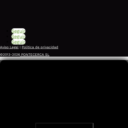
Seguir
Seguir
Seguir
Aviso Legal
|
Política de privacidad
©2013-2026
PONTECERCA SL
Somos agentes digitalizadores del
Empresa