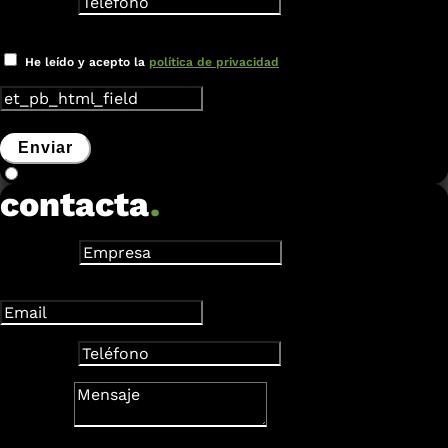
Teléfono
Nuevo campo
He leído y acepto la
política de privacidad
Enviar
contacta
.
Empresa
Dirección de correo electrónico
Teléfono
Mensaje