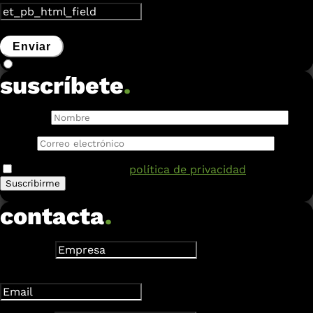
Enviar
suscríbete
.
Nombre:
Email:
He leído y acepto la
política de privacidad
.
contacta
.
Empresa
Dirección de correo electrónico