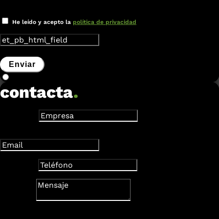
Nuevo campo
He leído y acepto la
política de privacidad
Enviar
contacta
.
Empresa
Dirección de correo electrónico
Teléfono
Mensaje
Nuevo campo