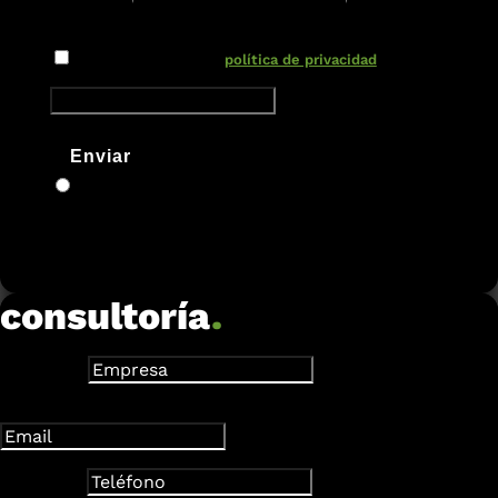
Nuevo campo
He leído y acepto la
política de privacidad
Enviar
consultoría
.
Empresa
Dirección de correo electrónico
Teléfono