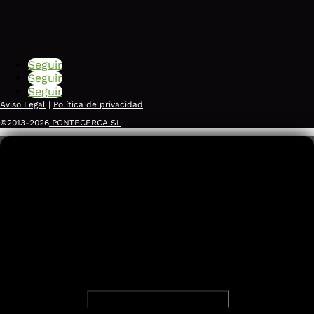
Seguir
Seguir
Seguir
Aviso Legal
|
Política de privacidad
©2013-2026
PONTECERCA SL
Somos agentes digitalizadores del
Empresa