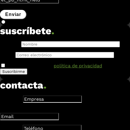
Enviar
suscríbete
.
Nombre:
Email:
He leído y acepto la
política de privacidad
.
contacta
.
Empresa
Dirección de correo electrónico
Teléfono