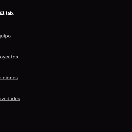
El lab
.
quipo
royectos
piniones
ovedades