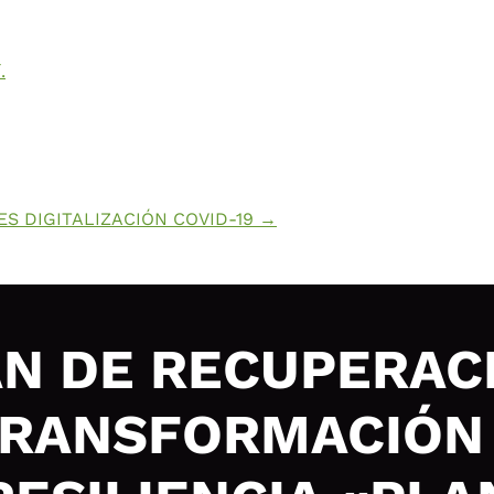
.
 DIGITALIZACIÓN COVID-19
→
N DE RECUPERAC
RANSFORMACIÓN