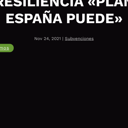
RESILIENCIA «PLA
ESPAÑA PUEDE»
Nov 24, 2021
|
Subvenciones
amos