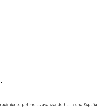
E»
crecimiento potencial, avanzando hacia una España