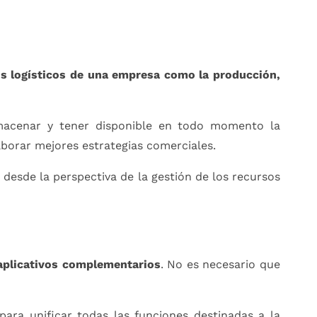
os logísticos de una empresa como la producción,
lmacenar y tener disponible en todo momento la
borar mejores estrategias comerciales.
 desde la perspectiva de la gestión de los recursos
aplicativos complementarios
. No es necesario que
ara unificar todas las funciones destinadas a la