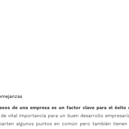
semejanzas
cesos de una empresa es un factor clave para el éxito
e vital importancia para un buen desarrollo empresarial.
parten algunos puntos en común pero también tienen s