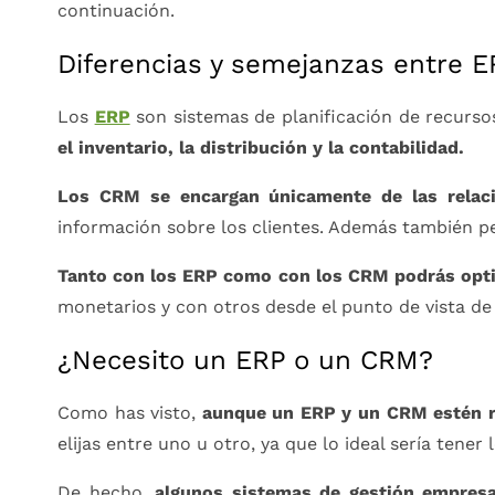
continuación.
Diferencias y semejanzas entre 
Los
ERP
son sistemas de planificación de recurso
el inventario, la distribución y la contabilidad.
Los CRM se encargan únicamente de las relaci
información sobre los clientes. Además también p
Tanto con los ERP como con los CRM podrás optim
monetarios y con otros desde el punto de vista de 
¿Necesito un ERP o un CRM?
Como has visto,
aunque un ERP y un CRM estén re
elijas entre uno u otro, ya que lo ideal sería tener 
De hecho,
algunos sistemas de gestión empres