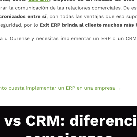
rar la comunicación de las relaciones comerciales. De e
cronizados entre sí
, con todas las ventajas que eso su
seguridad, por lo
Exit ERP brinda al cliente muchos más b
ra u Ourense y necesitas implementar un ERP o un CRM
nto cuesta implementar un ERP en una empresa
→
 vs CRM: diferenci