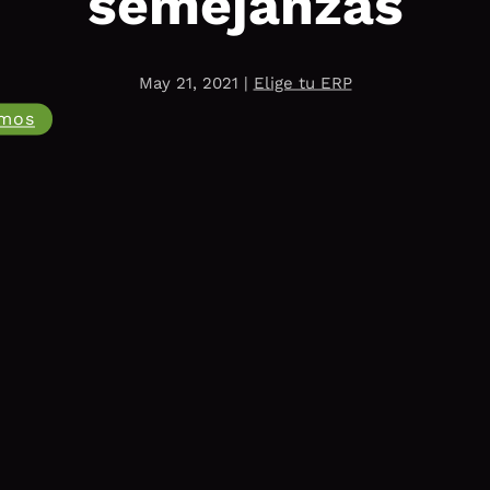
semejanzas
May 21, 2021
|
Elige tu ERP
amos