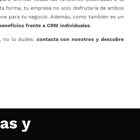
sta forma, tu empresa no solo disfrutaría de ambos
pone para tu negocio. Además, como también es un
eneficios frente a CRM individuales
.
, no lo dudes:
contacta con nosotros y descubre
as y