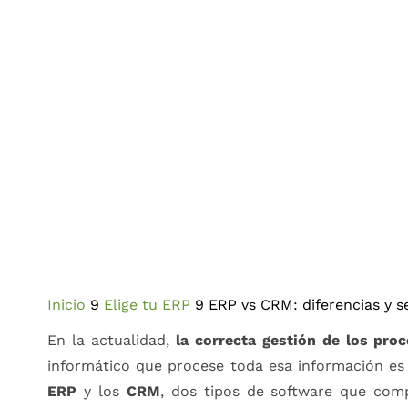
Inicio
9
Elige tu ERP
9
ERP vs CRM: diferencias y 
En la actualidad,
la correcta gestión de los pro
informático que procese toda esa información es d
ERP
y los
CRM
, dos tipos de software que com