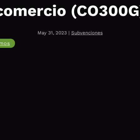
comercio (CO300G
May 31, 2023
|
Subvenciones
amos