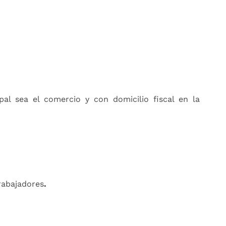
al sea el comercio y con domicilio fiscal en la
rabajadores
.