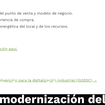
 del punto de venta y modelo de negocio.
eriencia de compra.
energética del local y de los recursos.
ción aquí.
bvención para la digitalización industrial (IG300C)
→
Subvención para l
modernización de