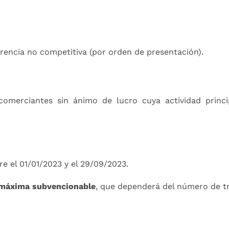
rencia no competitiva (por orden de presentación).
merciantes sin ánimo de lucro cuya actividad princip
e el 01/01/2023 y el 29/09/2023.
 máxima subvencionable
, que dependerá del número de t