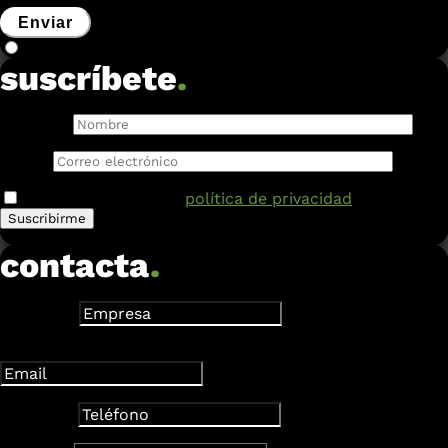
Enviar
suscríbete
.
Nombre:
Email:
He leído y acepto la
política de privacidad
.
contacta
.
Empresa
Dirección de correo electrónico
Teléfono