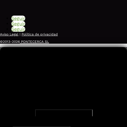
Seguir
Seguir
Seguir
Aviso Legal
|
Política de privacidad
©2013-2026
PONTECERCA SL
Somos agentes digitalizadores del
Empresa
Dirección de correo electrónico