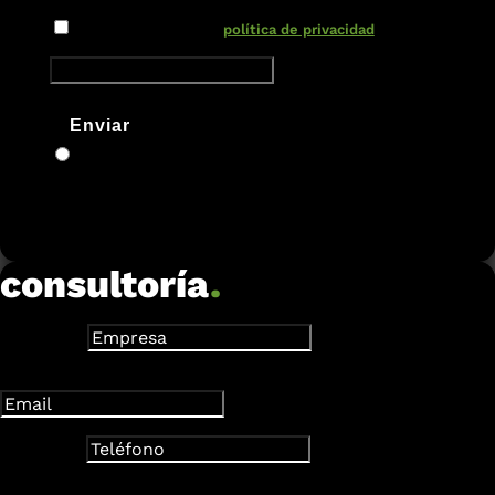
Nuevo campo
He leído y acepto la
política de privacidad
Enviar
consultoría
.
Empresa
Dirección de correo electrónico
Teléfono
Nuevo campo