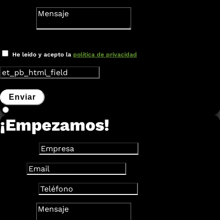
Mensaje
Nuevo campo
He leído y acepto la
política de privacidad
Enviar
¡Empezamos!
Empresa
Email
Teléfono