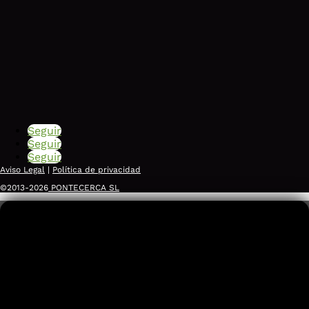
Seguir
Seguir
Seguir
Aviso Legal
|
Política de privacidad
©2013-2026
PONTECERCA SL
Somos agentes digitalizadores del