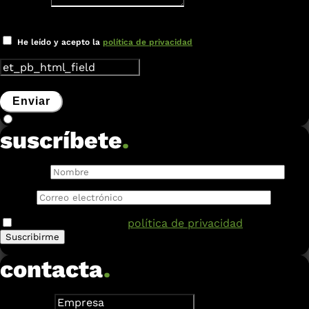
Mensaje
Verificación
He leído y acepto la
política de privacidad
Enviar
suscríbete
.
Nombre:
Email:
He leído y acepto la
política de privacidad
.
contacta
.
Empresa