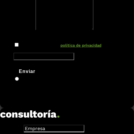
Mensaje
Nuevo campo
He leído y acepto la
política de privacidad
Enviar
consultoría
.
Empresa